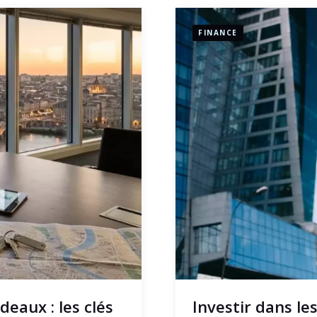
FINANCE
eaux : les clés
Investir dans les