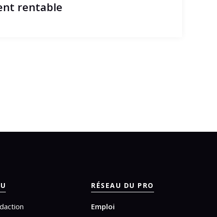
nt rentable
U
RÉSEAU DU PRO
daction
Emploi