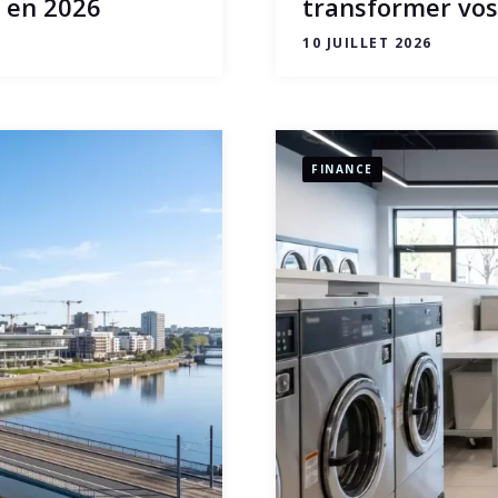
r en 2026
transformer vo
10 JUILLET 2026
FINANCE