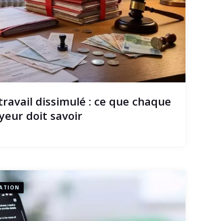
travail dissimulé : ce que chaque
yeur doit savoir
ATION