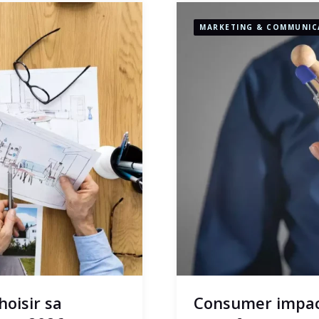
MARKETING & COMMUNIC
oisir sa
Consumer impac