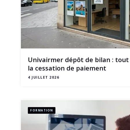
Univairmer dépôt de bilan : tou
la cessation de paiement
4 JUILLET 2026
FORMATION