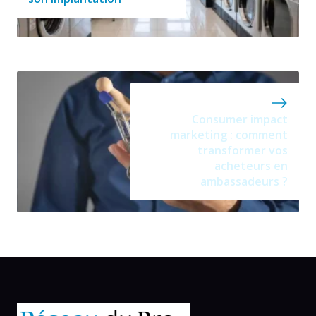
Consumer impact
marketing : comment
transformer vos
acheteurs en
ambassadeurs ?