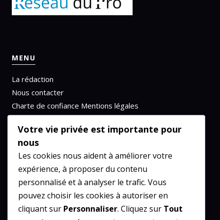
MENU
La rédaction
Nous contacter
Charte de confiance
Mentions légales
Politique de confidentialité
Votre vie privée est importante pour
nous
Les cookies nous aident à améliorer votre
RÉSEAU DU PRO
expérience, à proposer du contenu
personnalisé et à analyser le trafic. Vous
Emploi
pouvez choisir les cookies à autoriser en
Entreprise
cliquant sur
Personnaliser
. Cliquez sur
Tout
Finance