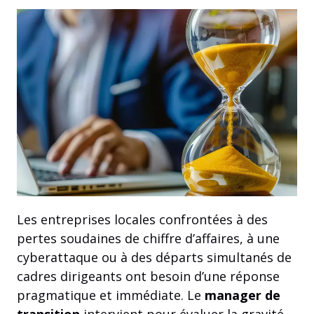
Les entreprises locales confrontées à des
pertes soudaines de chiffre d’affaires, à une
cyberattaque ou à des départs simultanés de
cadres dirigeants ont besoin d’une réponse
pragmatique et immédiate. Le
manager de