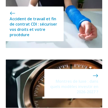
Accident de travail et fin
de contrat CDI : sécuriser
vos droits et votre
procédure
Montres de luxe : dans
quels modèles investir en
2026-2027 ?